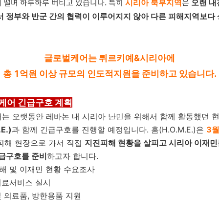
 떨며 하루하루 버티고 있습니다. 특
히
은
시리아 북부지역
오랜 내
서 정부와 반군 간의 협력이 이루어지지 않아 다른 피해지역보다 
글로벌케어는 튀르키예&시리아에
총 1억원 이상 규모의 인도적지원을 준비하고 있습니다.
케어 긴급구호 계획
는 오랫동안 레바논 내 시리아 난민을 위해서 함께 활동했던 현
E.)
과 함께 긴급구호를 진행할 예정입니다.
홈(H.O.M.E.)은
3
피해 현장으로 가서 직접
지진피해 현황을 살피고 시리아 이재민
긴급구호를 준비
하고자 합니다.
피해 및 이재민 현황 수요조사
 의료서비스 실시
및 의료품, 방한용품 지원