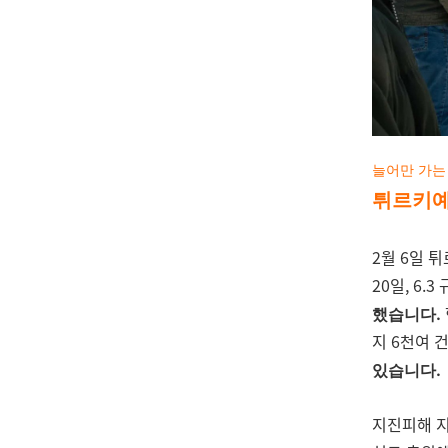
늘어만 가는
튀르키예
2월 6일 
20일, 6
했습니다.
지 6천여 
있습니다.
지진피해 지