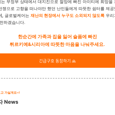
는 무정부 상태에서 대지진으로 절망에 빠진 아이티에 희망을 
전쟁으로 고향을 떠나야만 했던 난민들에게 따뜻한 쉼터를 제공
이,
글로벌케어는
재난의 현장에서 누구도 소외되지 않도록
우리
 전하겠습니다.
한순간에 가족과 집을 잃어 슬픔에 빠진
튀르키예&시리아에 따뜻한 마음을 나눠주세요.
긴급구호 동참하기 🙏
보고 가실게요~!
자 News