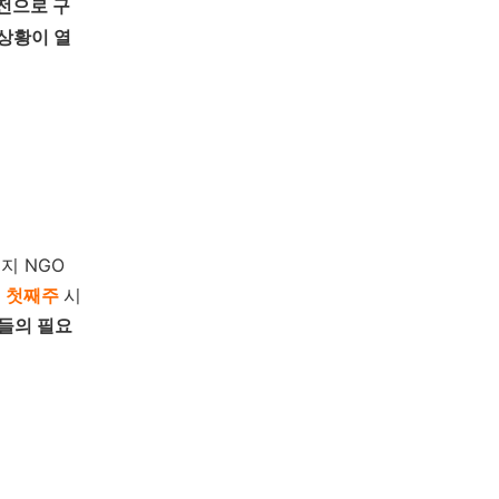
전으로 구
상황이 열
지 NGO
월 첫째주
시
들의 필요