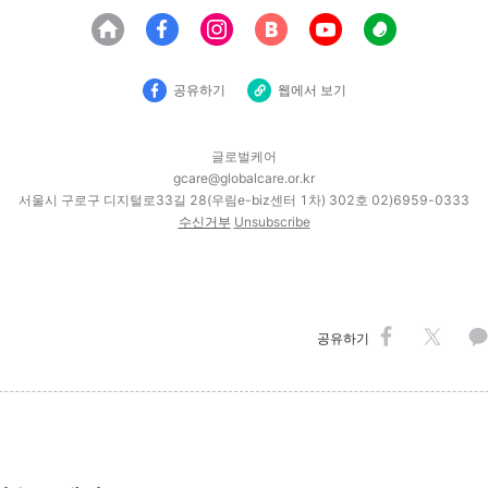
공유하기
웹에서 보기
글로벌케어
gcare@globalcare.or.kr
서울시 구로구 디지털로33길 28(우림e-biz센터 1차) 302호 02)6959-0333
수신거부
Unsubscribe
공유하기