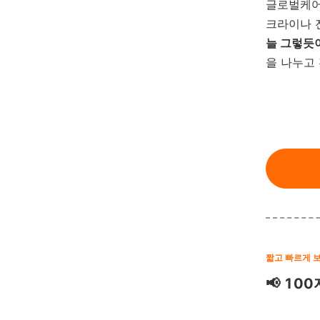
글로벌케어
크라이나 
늘 그렇듯
을 나누고
짧고 빠르게 
📢 100