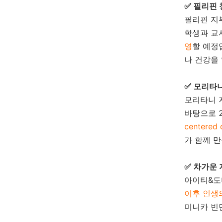
✅ 필리핀
필리핀 지
학생과 
영
할 예정
나 건강을 
✅ 모리타
모리타니 
바탕으로 
center
가 함께 만
✅ 차가운
아이티&도
이후 인생
미니카 빈