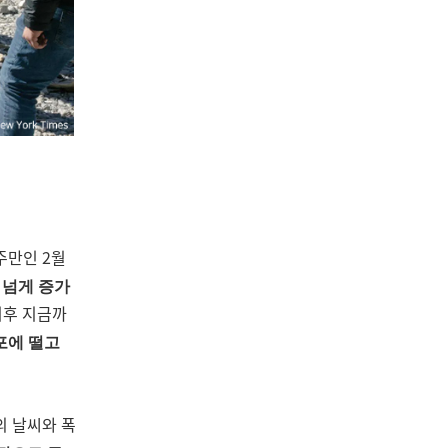
주만인 2월
 넘게 증가
이후 지금까
포에 떨고
의 날씨와 폭