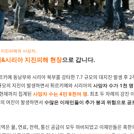
 지진피해와 사상자,
&시리아 지진피해 현장
으로 갑니다.
튀르키예 동남부와 시리아 북부를 강타한 7.7 규모의 대지진 발생 후 2
.3 규모의 지진이 발생하면서 튀르키예와 시리아의
사망자 수가 1천 명
현재까지 집계된
.
최초 두 차례의 강진 
사망자 수는 4만 8천여 명
건의 여진이 발생하면서
수많은 이재민들이 추가 붕괴 위험으로 공
역은 물, 연료, 전력, 통신 공급이 모두 마비되었고 이재민들은 혹한